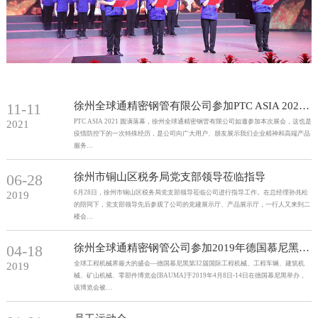
徐州全球通精密钢管有限公司参加PTC ASIA 2021 圆满落幕
11-11
2021
PTC ASIA 2021 圆满落幕，徐州全球通精密钢管有限公司如邀参加本次展会，这也是
疫情防控下的一次特殊经历，是公司向广大用户、朋友展示我们企业精神和高端产品
服务…
徐州市铜山区税务局党支部领导莅临指导
06-28
2019
6月28日，徐州市铜山区税务局党支部领导莅临公司进行指导工作。在总经理孙兆松
的陪同下，党支部领导先后参观了公司的党建展示厅、产品展示厅，一行人又来到二
楼会…
徐州全球通精密钢管公司参加2019年德国慕尼黑宝马展
04-18
2019
全球工程机械界最大的盛会—德国慕尼黑第32届国际工程机械、工程车辆、建筑机
械、矿山机械、零部件博览会[BAUMA]于2019年4月8日-14日在德国慕尼黑举办，
该博览会被…