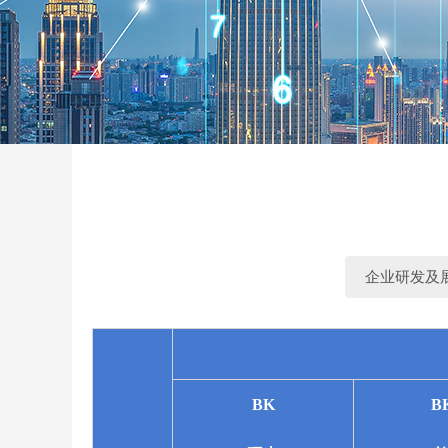
企业研发及
BK
B