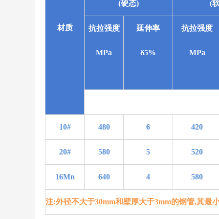
(硬态)
(
材质
抗拉强度
延伸率
抗拉强度
MPa
δ5%
MPa
10#
480
6
420
20#
580
5
520
16Mn
640
4
580
注:外径不大于30mm和壁厚大于3mm的钢管,其最小