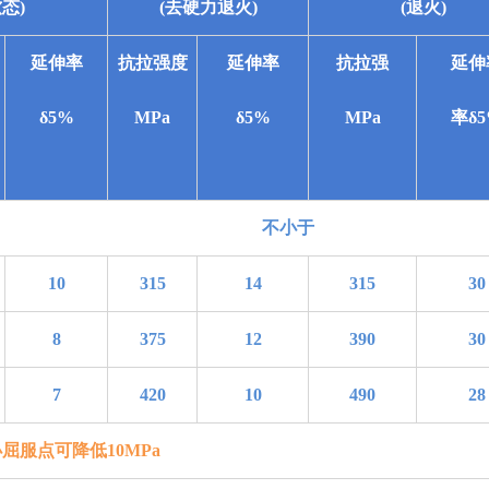
软态)
(去硬力退火)
(退火)
延伸率
抗拉强度
延伸率
抗拉强
延伸
δ5%
MPa
δ5%
MPa
率δ
不小于
10
315
14
315
30
8
375
12
390
30
7
420
10
490
28
屈服点可降低10MPa