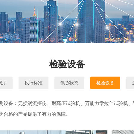
检验设备
展厅
执行标准
供货状态
检验设备
测设备：无损涡流探伤、耐高压试验机、万能力学拉伸试验机、
为合格的产品提供了有力的保障。