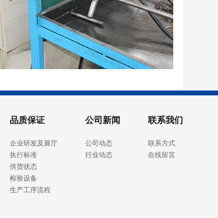
品质保证
公司新闻
联系我们
企业研发及展厅
公司动态
联系方式
执行标准
行业动态
在线留言
供货状态
检验设备
生产工序流程