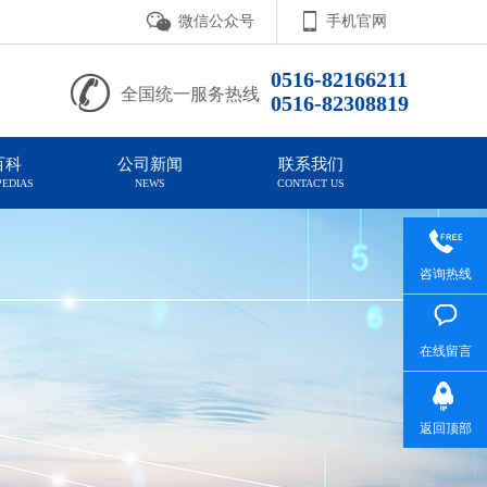
微信公众号
手机官网
0516-82166211
全国统一服务热线
0516-82308819
百科
公司新闻
联系我们
EDIAS
NEWS
CONTACT US
咨询热线
在线留言
返回顶部